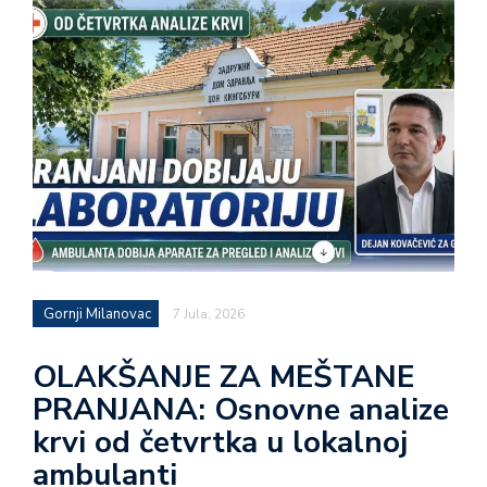
Gornji Milanovac
7 Jula, 2026
OLAKŠANJE ZA MEŠTANE
PRANJANA: Osnovne analize
krvi od četvrtka u lokalnoj
ambulanti