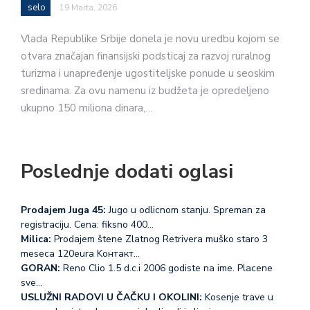
selo
19 Marta, 2026
Vlada Republike Srbije donela je novu uredbu kojom se
otvara značajan finansijski podsticaj za razvoj ruralnog
turizma i unapređenje ugostiteljske ponude u seoskim
sredinama. Za ovu namenu iz budžeta je opredeljeno
ukupno 150 miliona dinara,…
Poslednje dodati oglasi
Prodajem Juga 45:
Jugo u odlicnom stanju. Spreman za
registraciju. Cena: fiksno 400…
Milica:
Prodajem štene Zlatnog Retrivera muško staro 3
meseca 120eura Koнтакт…
GORAN:
Reno Clio 1.5 d.c.i 2006 godiste na ime. Placene
sve…
USLUŽNI RADOVI U ČAČKU I OKOLINI:
Kosenje trave u