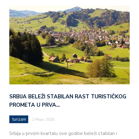
SRBIJA BELEŽI STABILAN RAST TURISTIČKOG
PROMETA U PRVA…
turizam
2 Maja, 2026
Srbija u prvom kvartalu ove godine beleži stabilan i