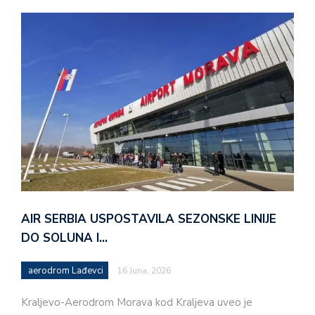
AIR SERBIA USPOSTAVILA SEZONSKE LINIJE
DO SOLUNA I…
aerodrom Lađevci
16 Juna, 2026
Kraljevo-Aerodrom Morava kod Kraljeva uveo je