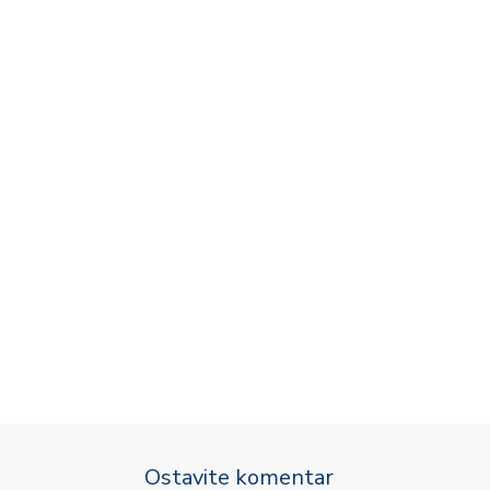
Ostavite komentar