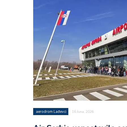
aerodrom Lađevci
16 Juna, 2026