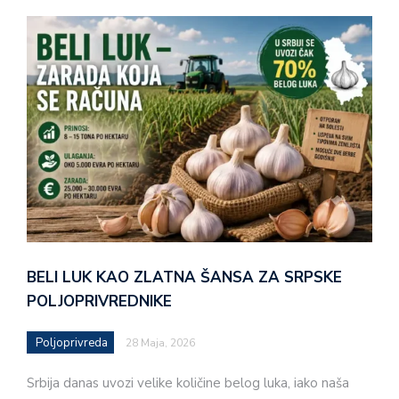
BELI LUK KAO ZLATNA ŠANSA ZA SRPSKE
POLJOPRIVREDNIKE
Poljoprivreda
28 Maja, 2026
Srbija danas uvozi velike količine belog luka, iako naša