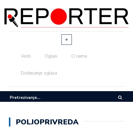
Vesti
Oglasi
O nama
Dodavanje oglasa
POLJOPRIVREDA