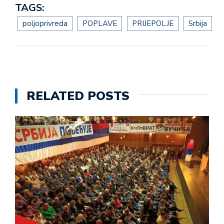
TAGS:
poljoprivreda
POPLAVE
PRIJEPOLJE
Srbija
RELATED POSTS