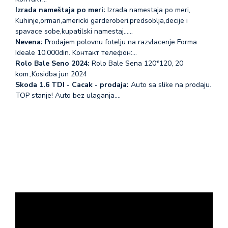
Izrada nameštaja po meri:
Izrada namestaja po meri,
Kuhinje,ormari,americki garderoberi,predsoblja,decije i
spavace sobe,kupatilski namestaj...…
Nevena:
Prodajem polovnu fotelju na razvlacenje Forma
Ideale 10.000din. Koнтакт телефон:…
Rolo Bale Seno 2024:
Rolo Bale Sena 120*120, 20
kom.,Kosidba jun 2024
Skoda 1.6 TDI - Cacak - prodaja:
Auto sa slike na prodaju.
TOP stanje! Auto bez ulaganja.…