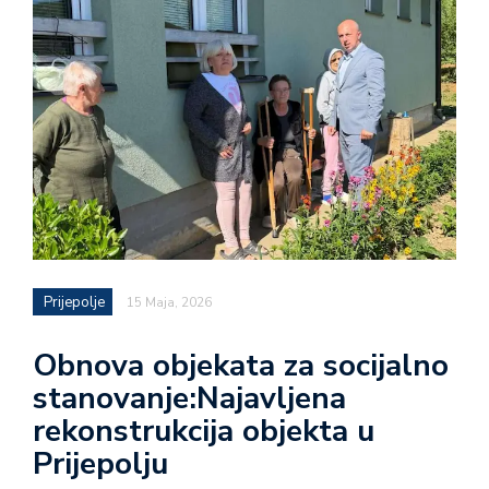
Prijepolje
15 Maja, 2026
Obnova objekata za socijalno
stanovanje:Najavljena
rekonstrukcija objekta u
Prijepolju