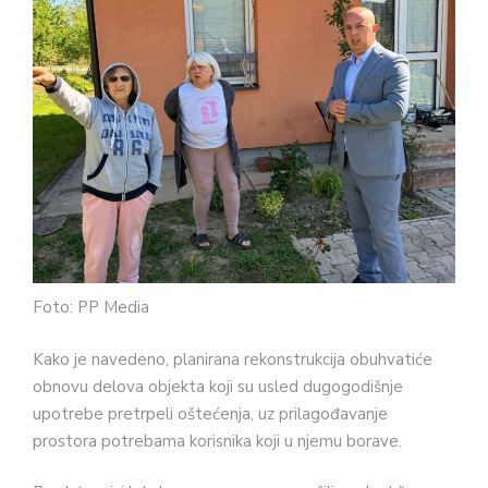
Foto: PP Media
Kako je navedeno, planirana rekonstrukcija obuhvatiće
obnovu delova objekta koji su usled dugogodišnje
upotrebe pretrpeli oštećenja, uz prilagođavanje
prostora potrebama korisnika koji u njemu borave.