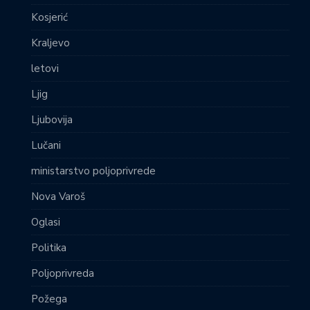
Kosjerić
Kraljevo
letovi
Ljig
Ljubovija
Lučani
ministarstvo poljoprivrede
Nova Varoš
Oglasi
Politika
Poljoprivreda
Požega