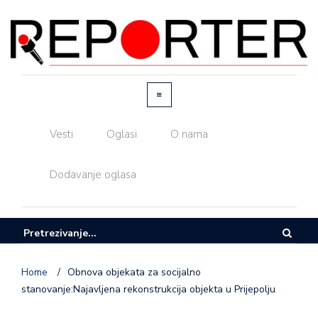
Vesti
Oglasi
O nama
Dodavanje oglasa
Home
/
Obnova objekata za socijalno
stanovanje:Najavljena rekonstrukcija objekta u Prijepolju