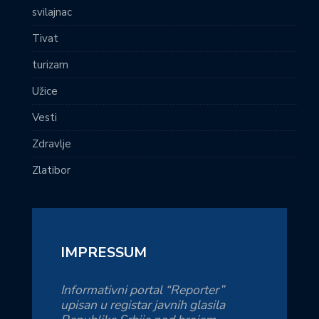
svilajnac
Tivat
turizam
Užice
Vesti
Zdravlje
Zlatibor
IMPRESSUM
Informativni portal “Reporter”
upisan u registar javnih glasila