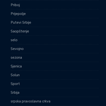
Priboj
Prijepolje
Putevi Srbije
Saopštenje
selo
Sevojno
sezona
Sjenica
Solun
Sport
Srbija
srpska pravoslavna crkva