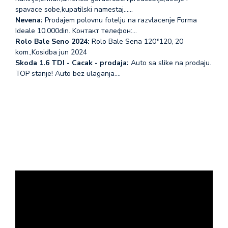
spavace sobe,kupatilski namestaj...…
Nevena:
Prodajem polovnu fotelju na razvlacenje Forma
Ideale 10.000din. Koнтакт телефон:…
Rolo Bale Seno 2024:
Rolo Bale Sena 120*120, 20
kom.,Kosidba jun 2024
Skoda 1.6 TDI - Cacak - prodaja:
Auto sa slike na prodaju.
TOP stanje! Auto bez ulaganja.…