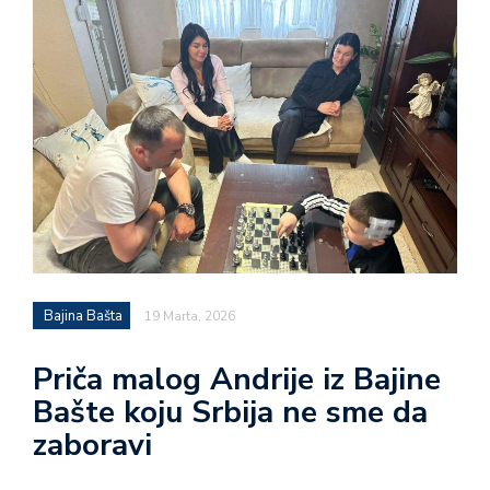
Bajina Bašta
19 Marta, 2026
Priča malog Andrije iz Bajine
Bašte koju Srbija ne sme da
zaboravi