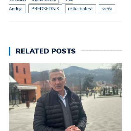
Andrija
PREDSEDNIK
retka bolest
sreća
RELATED POSTS