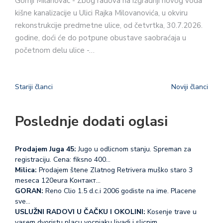
Gornji Milanovac - Zbog radova na izgradnji novog voda
kišne kanalizacije u Ulici Rajka Milovanovića, u okviru
rekonstrukcije predmetne ulice, od četvrtka, 30.7.2026.
godine, doći će do potpune obustave saobraćaja u
početnom delu ulice -…
Stariji članci
Noviji članci
Poslednje dodati oglasi
Prodajem Juga 45:
Jugo u odlicnom stanju. Spreman za
registraciju. Cena: fiksno 400…
Milica:
Prodajem štene Zlatnog Retrivera muško staro 3
meseca 120eura Koнтакт…
GORAN:
Reno Clio 1.5 d.c.i 2006 godiste na ime. Placene
sve…
USLUŽNI RADOVI U ČAČKU I OKOLINI:
Kosenje trave u
vasem dvoristu placu vocnjaku livadi i slicnim…