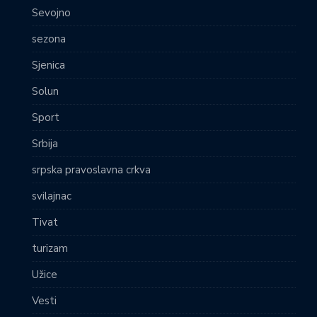
Sevojno
sezona
Sjenica
Solun
Sport
Srbija
srpska pravoslavna crkva
svilajnac
Tivat
turizam
Užice
Vesti