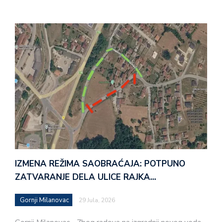
IZMENA REŽIMA SAOBRAĆAJA: POTPUNO
ZATVARANJE DELA ULICE RAJKA…
Gornji Milanovac
29 Jula, 2026