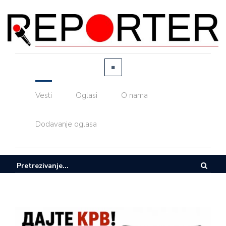
Vesti
Oglasi
O nama
Dodavanje oglasa