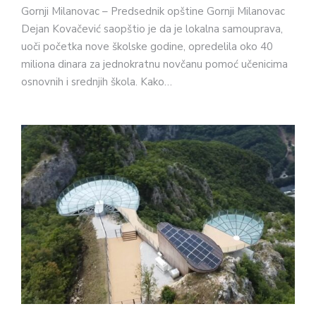
Gornji Milanovac – Predsednik opštine Gornji Milanovac
Dejan Kovačević saopštio je da je lokalna samouprava,
uoči početka nove školske godine, opredelila oko 40
miliona dinara za jednokratnu novčanu pomoć učenicima
osnovnih i srednjih škola. Kako…