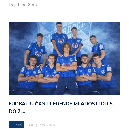
trajati od 8 do…
FUDBAL U ČAST LEGENDE MLADOSTI:OD 5.
DO 7.…
Lučani
3 Augusta, 2026