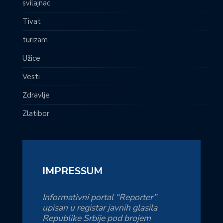
svilajnac
Tivat
turizam
Užice
Vesti
Zdravlje
Zlatibor
IMPRESSUM
Informativni portal “Reporter”
upisan u registar javnih glasila
Republike Srbije pod brojem