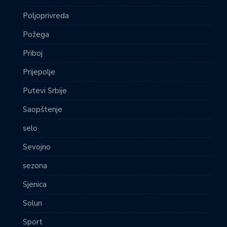
Poljoprivreda
Požega
Priboj
Prijepolje
Putevi Srbije
Saopštenje
selo
Sevojno
sezona
Sjenica
Solun
Sport