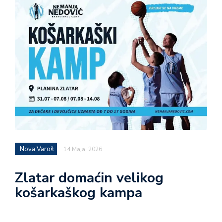
Nova Varoš
14 Maja, 2026
Zlatar domaćin velikog
košarkaškog kampa