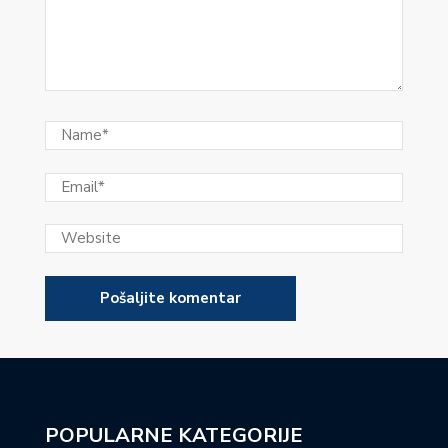
POPULARNE KATEGORIJE