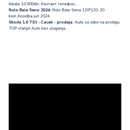
Ideale 10.000din. Koнтакт телефон:…
Rolo Bale Seno 2024:
Rolo Bale Sena 120*120, 20
kom.,Kosidba jun 2024
Skoda 1.6 TDI - Cacak - prodaja:
Auto sa slike na prodaju.
TOP stanje! Auto bez ulaganja.…