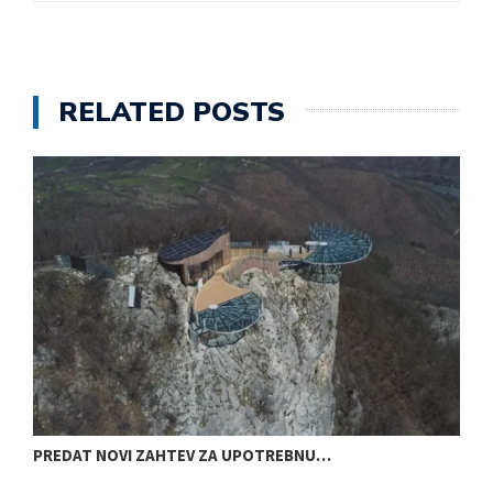
RELATED POSTS
PREDAT NOVI ZAHTEV ZA UPOTREBNU…
D