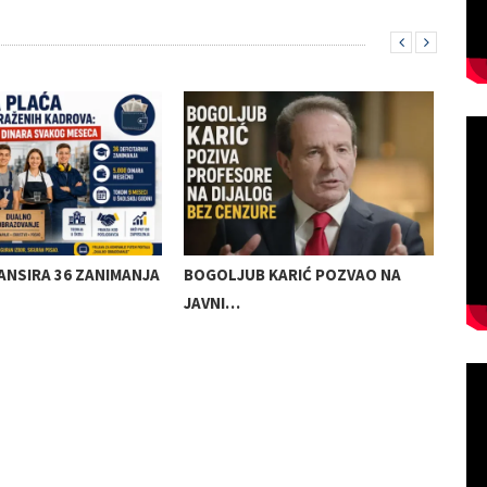
ANSIRA 36 ZANIMANJA
BOGOLJUB KARIĆ POZVAO NA
KRE
JAVNI…
SAO