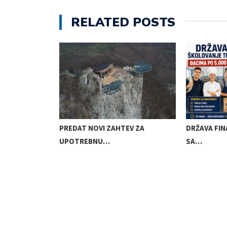
RELATED POSTS
 SMS PORUKA…
PREDAT NOVI ZAHTEV ZA
DRŽAVA FIN
UPOTREBNU…
SA…