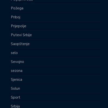
Požega
Priboj
Prijepolje
Putevi Srbije
Saopštenje
selo
Sevojno
sezona
Sjenica
Solun
Sport
Srbija