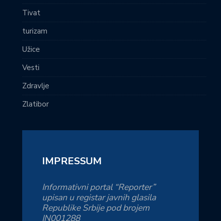
Tivat
turizam
Užice
Vesti
Zdravlje
Zlatibor
IMPRESSUM
Informativni portal “Reporter”
upisan u registar javnih glasila
Republike Srbije pod brojem
IN001288