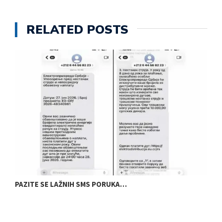
RELATED POSTS
PAZITE SE LAŽNIH SMS PORUKA…
P