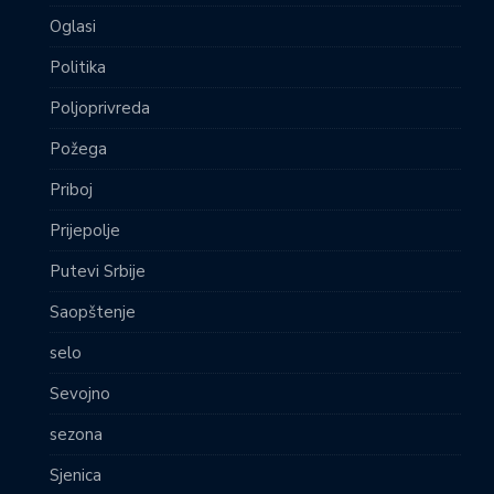
Oglasi
Politika
Poljoprivreda
Požega
Priboj
Prijepolje
Putevi Srbije
Saopštenje
selo
Sevojno
sezona
Sjenica