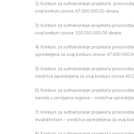
2) Konkurs za sufinansiranje projekata proizvodn
ovaj konkurs iznose 47.000.000,00 dinara;
3) Konkurs za sufinansiranje projekata proizvodnj
ovaj konkurs iznose 100.000.000,00 dinara;
4) Konkurs za sufinansiranje projekata proizvodnj
opredeljena za ovaj konkurs iznose 47.000.000,00
5) Konkurs za sufinansiranje projekata proizvodnj
sredstva opredeljena za ovaj konkurs iznose 60.
6) Konkurs za sufinansiranje projekata proizvodn
naroda u zemljama regiona – sredstva opredeljen
7) Konkurs za sufinansiranje projekata proizvod
invaliditetom – sredstva opredeljena za ovaj kon
8) Konkurs za sufinansiranje projekata proizvodnj