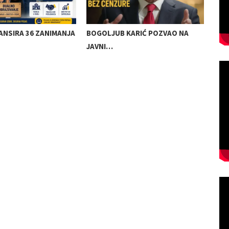
ANSIRA 36 ZANIMANJA
BOGOLJUB KARIĆ POZVAO NA
KRE
JAVNI…
SAO