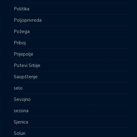
Politika
Poljoprivreda
Požega
Priboj
Prijepolje
Putevi Srbije
Saopštenje
selo
Sevojno
sezona
Sjenica
Solun