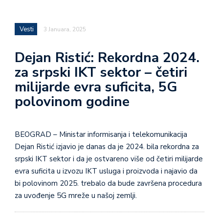
Vesti
3 Januara, 2025
Dejan Ristić: Rekordna 2024.
za srpski IKT sektor – četiri
milijarde evra suficita, 5G
polovinom godine
BEOGRAD – Ministar informisanja i telekomunikacija
Dejan Ristić izjavio je danas da je 2024. bila rekordna za
srpski IKT sektor i da je ostvareno više od četiri milijarde
evra suficita u izvozu IKT usluga i proizvoda i najavio da
bi polovinom 2025. trebalo da bude završena procedura
za uvođenje 5G mreže u našoj zemlji.