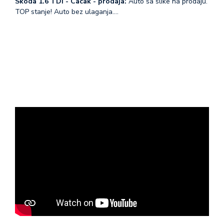
Skoda 1.6 TDI - Cacak - prodaja:
Auto sa slike na prodaju.
TOP stanje! Auto bez ulaganja.…