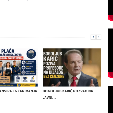
ANSIRA 36 ZANIMANJA
BOGOLJUB KARIĆ POZVAO NA
KRE
JAVNI…
SAO