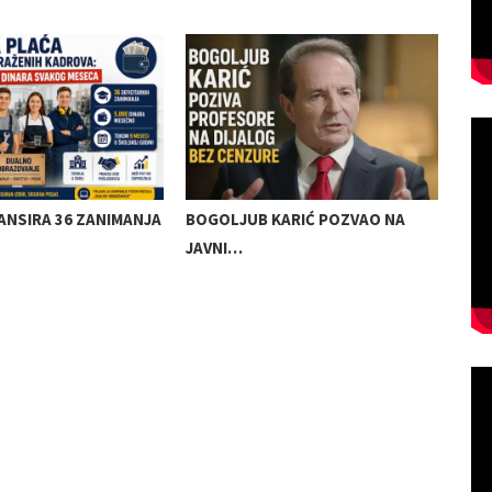
ANSIRA 36 ZANIMANJA
BOGOLJUB KARIĆ POZVAO NA
KRE
JAVNI…
SAO