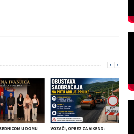
SEDNICOM U DOMU
VOZAČI, OPREZ ZA VIKEND:
ZAT