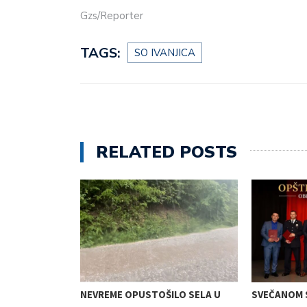
Gzs/Reporter
TAGS:
SO IVANJICA
RELATED POSTS
TENJE ZA
NEVREME OPUSTOŠILO SELA U
SVEČANOM 