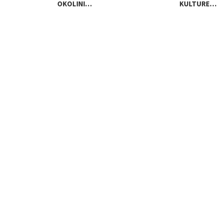
OKOLINI…
KULTURE…