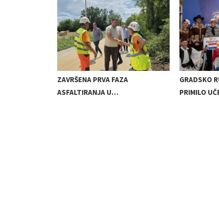
 DODELJENA
ZAVRŠENA PRVA FAZA
GRADSKO R
ASFALTIRANJA U…
PRIMILO U