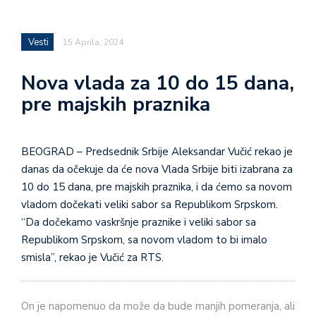
Vesti
15 Aprila, 2024
Nova vlada za 10 do 15 dana,
pre majskih praznika
BEOGRAD – Predsednik Srbije Aleksandar Vučić rekao je
danas da očekuje da će nova Vlada Srbije biti izabrana za
10 do 15 dana, pre majskih praznika, i da ćemo sa novom
vladom dočekati veliki sabor sa Republikom Srpskom.
“Da dočekamo vaskršnje praznike i veliki sabor sa
Republikom Srpskom, sa novom vladom to bi imalo
smisla”, rekao je Vučić za RTS.
On je napomenuo da može da bude manjih pomeranja, ali