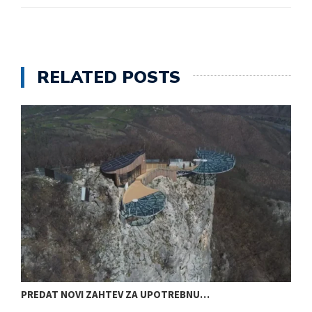
RELATED POSTS
PREDAT NOVI ZAHTEV ZA UPOTREBNU…
D