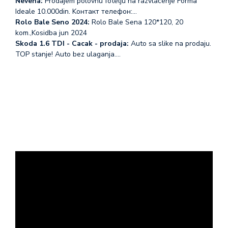
Nevena:
Prodajem polovnu fotelju na razvlacenje Forma
Ideale 10.000din. Koнтакт телефон:…
Rolo Bale Seno 2024:
Rolo Bale Sena 120*120, 20
kom.,Kosidba jun 2024
Skoda 1.6 TDI - Cacak - prodaja:
Auto sa slike na prodaju.
TOP stanje! Auto bez ulaganja.…