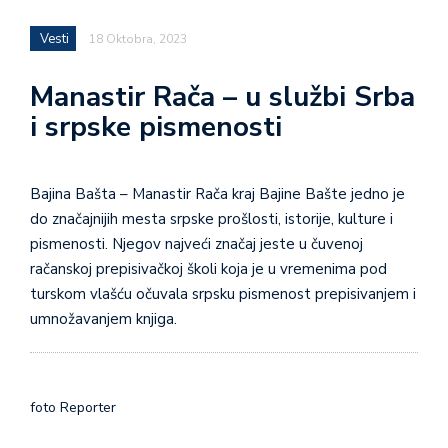
Vesti
18 Oktobra, 2023
Manastir Rača – u službi Srba
i srpske pismenosti
Bajina Bašta – Manastir Rača kraj Bajine Bašte jedno je
do značajnijih mesta srpske prošlosti, istorije, kulture i
pismenosti. Njegov najveći značaj jeste u čuvenoj
račanskoj prepisivačkoj školi koja je u vremenima pod
turskom vlašću očuvala srpsku pismenost prepisivanjem i
umnožavanjem knjiga.
foto Reporter