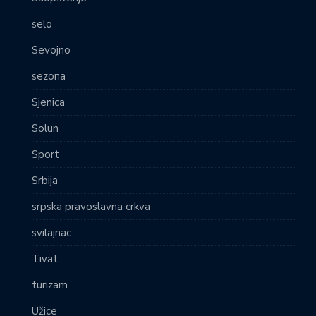
selo
Sevojno
sezona
Sjenica
Solun
Sport
Srbija
srpska pravoslavna crkva
svilajnac
Tivat
turizam
Užice