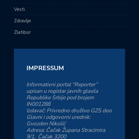
Vesti
Zdravlje
Zlatibor
IMPRESSUM
Informativni portal “Reporter”
upisan u registar javnih glasila
Republike Srbije pod brojem
IN001288
Izdavač: Privredno društvo GZS doo
Glavni i odgovorni urednik:
Gvozden Nikolić
Adresa: Čačak Župana Stracimira
9/1, Čačak 3200