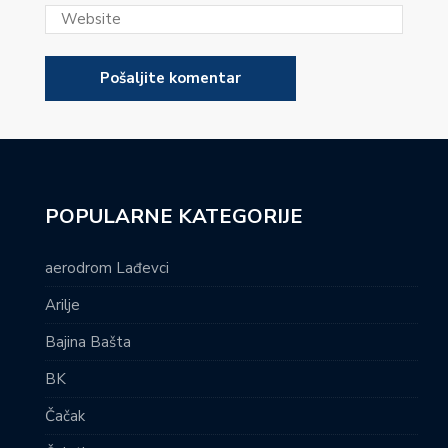
POPULARNE KATEGORIJE
aerodrom Lađevci
Arilje
Bajina Bašta
BK
Čačak