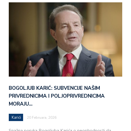
BOGOLJUB KARIĆ: SUBVENCIJE NAŠIM
PRIVREDNICIMA I POLJOPRIVREDNICIMA
MORAJU…
Karići
20 Februara, 2026
Snažna poruka Bogoljuba Karića o neophodnosti da