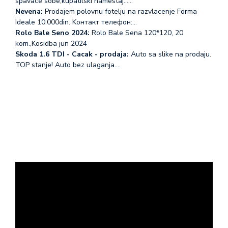
spavace sobe,kupatilski namestaj...…
Nevena:
Prodajem polovnu fotelju na razvlacenje Forma
Ideale 10.000din. Koнтакт телефон:…
Rolo Bale Seno 2024:
Rolo Bale Sena 120*120, 20
kom.,Kosidba jun 2024
Skoda 1.6 TDI - Cacak - prodaja:
Auto sa slike na prodaju.
TOP stanje! Auto bez ulaganja.…