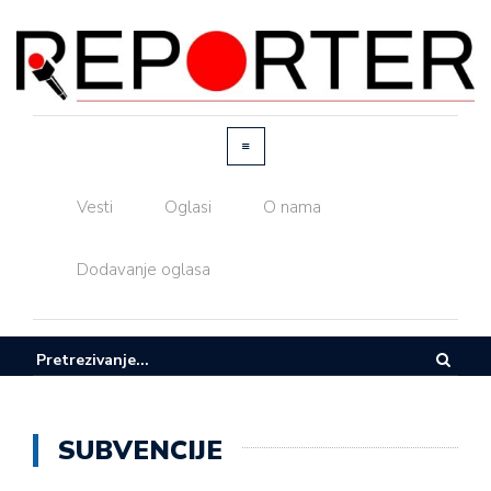
Vesti
Oglasi
O nama
Dodavanje oglasa
SUBVENCIJE