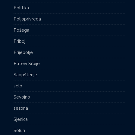
Politika
Poljoprivreda
Požega
Priboj
Prijepolje
Putevi Srbije
Saopštenje
selo
Sevojno
sezona
Sjenica
Solun