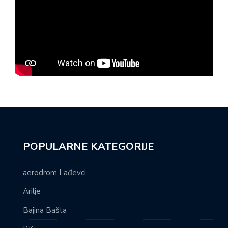
POPULARNE KATEGORIJE
aerodrom Lađevci
Arilje
Bajina Bašta