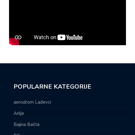
POPULARNE KATEGORIJE
aerodrom Lađevci
Arilje
Bajina Bašta