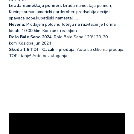
Izrada nameštaja po meri:
Izrada namestaja po meri,
Kuhinje,ormari,americki garderoberi,predsoblja,decije i
spavace sobe,kupatilski namestaj...…
Nevena:
Prodajem polovnu fotelju na razvlacenje Forma
Ideale 10.000din. Koнтакт телефон:…
Rolo Bale Seno 2024:
Rolo Bale Sena 120*120, 20
kom.,Kosidba jun 2024
Skoda 1.6 TDI - Cacak - prodaja:
Auto sa slike na prodaju.
TOP stanje! Auto bez ulaganja.…