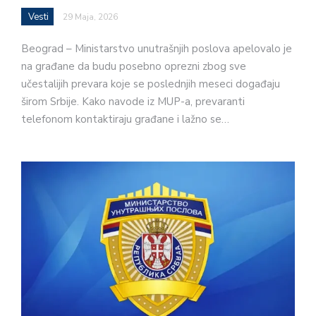
Vesti
29 Maja, 2026
Beograd – Ministarstvo unutrašnjih poslova apelovalo je
na građane da budu posebno oprezni zbog sve
učestalijih prevara koje se poslednjih meseci događaju
širom Srbije. Kako navode iz MUP-a, prevaranti
telefonom kontaktiraju građane i lažno se…