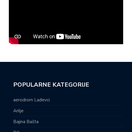
POPULARNE KATEGORIJE
aerodrom Lađevci
Arilje
Bajina Bašta