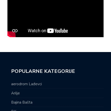
POPULARNE KATEGORIJE
aerodrom Lađevci
Arilje
Bajina Bašta