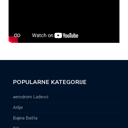
POPULARNE KATEGORIJE
aerodrom Lađevci
Arilje
Bajina Bašta