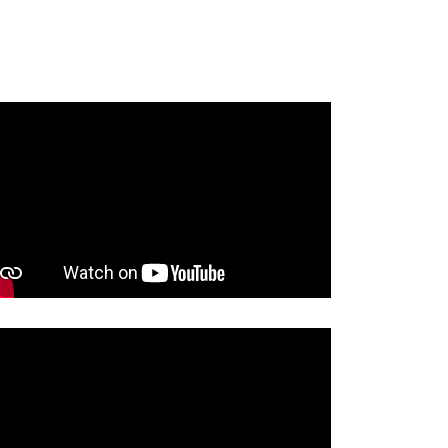
TAVLJENA DOBRA PRAKSA U
TINI…