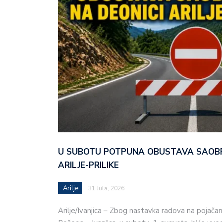
U SUBOTU POTPUNA OBUSTAVA SAOBR
ARILJE-PRILIKE
Arilje
31 Jula, 2026
Arilje/Ivanjica – Zbog nastavka radova na pojač