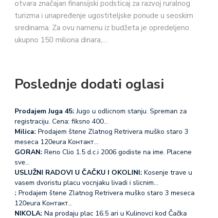
otvara značajan finansijski podsticaj za razvoj ruralnog
turizma i unapređenje ugostiteljske ponude u seoskim
sredinama. Za ovu namenu iz budžeta je opredeljeno
ukupno 150 miliona dinara,…
Poslednje dodati oglasi
Prodajem Juga 45:
Jugo u odlicnom stanju. Spreman za
registraciju. Cena: fiksno 400…
Milica:
Prodajem štene Zlatnog Retrivera muško staro 3
meseca 120eura Koнтакт…
GORAN:
Reno Clio 1.5 d.c.i 2006 godiste na ime. Placene
sve…
USLUŽNI RADOVI U ČAČKU I OKOLINI:
Kosenje trave u
vasem dvoristu placu vocnjaku livadi i slicnim…
:
Prodajem štene Zlatnog Retrivera muško staro 3 meseca
120eura Koнтакт…
NIKOLA:
Na prodaju plac 16.5 ari u Kulinovci kod Čačka