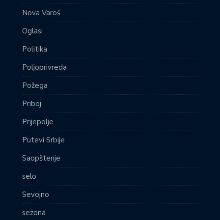
Nova Varoš
Oglasi
Politika
Poljoprivreda
Požega
Priboj
Prijepolje
Putevi Srbije
Saopštenje
selo
Sevojno
sezona