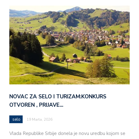
NOVAC ZA SELO I TURIZAM:KONKURS
OTVOREN , PRIJAVE…
selo
19 Marta, 2026
Vlada Republike Srbije donela je novu uredbu kojom se