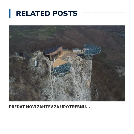
RELATED POSTS
PREDAT NOVI ZAHTEV ZA UPOTREBNU…
D