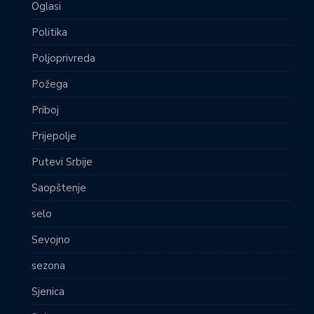
Oglasi
Politika
Poljoprivreda
Požega
Priboj
Prijepolje
Putevi Srbije
Saopštenje
selo
Sevojno
sezona
Sjenica