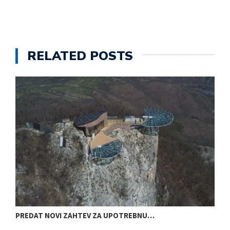
RELATED POSTS
PREDAT NOVI ZAHTEV ZA UPOTREBNU…
D