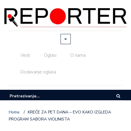
Vesti
Oglasi
O nama
Dodavanje oglasa
Home
/
KREĆE ZA PET DANA – EVO KAKO IZGLEDA
PROGRAM SABORA VIOLINISTA