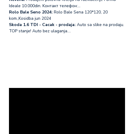
Ideale 10.000din. Koнтакт телефон:…
Rolo Bale Seno 2024:
Rolo Bale Sena 120*120, 20
kom.,Kosidba jun 2024
Skoda 1.6 TDI - Cacak - prodaja:
Auto sa slike na prodaju.
TOP stanje! Auto bez ulaganja.…