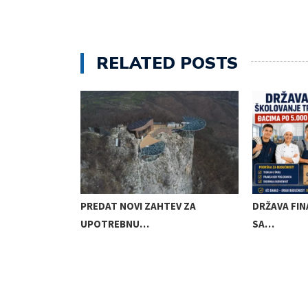
RELATED POSTS
 SMS PORUKA…
PREDAT NOVI ZAHTEV ZA
DRŽAVA FIN
UPOTREBNU…
SA…