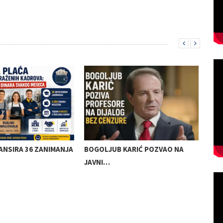
ANSIRA 36 ZANIMANJA
BOGOLJUB KARIĆ POZVAO NA
KRE
JAVNI…
SAO