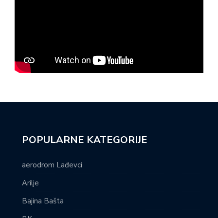
POPULARNE KATEGORIJE
aerodrom Lađevci
Arilje
Bajina Bašta