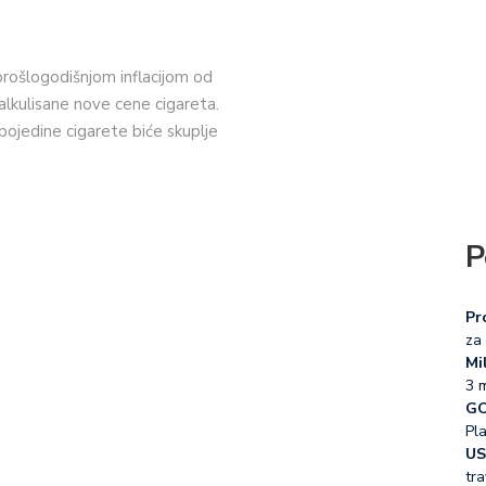
 prošlogodišnjom inflacijom od
alkulisane nove cene cigareta.
pojedine cigarete biće skuplje
P
Pr
za 
Mil
3 
GO
Pl
US
tra