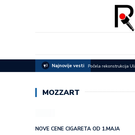
Najnovije vesti
eća opštine Lučani
Počela rekonstrukcija Ul
MOZZART
NOVE CENE CIGARETA OD 1.MAJA