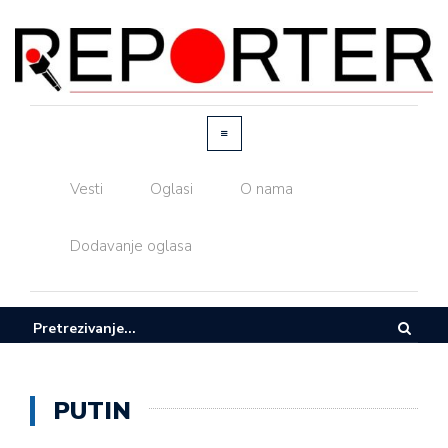
Vesti
Oglasi
O nama
Dodavanje oglasa
PUTIN