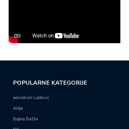
POPULARNE KATEGORIJE
aerodrom Lađevci
Arilje
Bajina Bašta