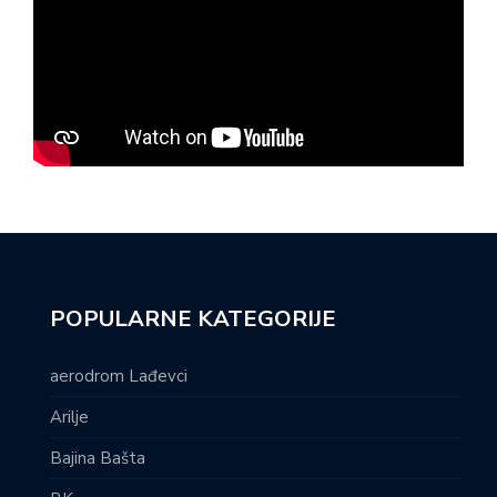
POPULARNE KATEGORIJE
aerodrom Lađevci
Arilje
Bajina Bašta