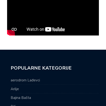
POPULARNE KATEGORIJE
aerodrom Lađevci
Arilje
Bajina Bašta