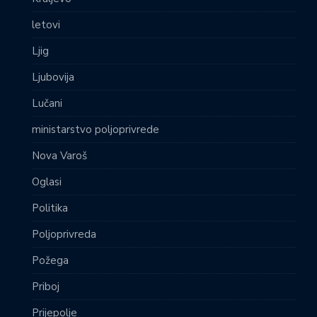
letovi
Ljig
Ljubovija
Lučani
ministarstvo poljoprivrede
Nova Varoš
Oglasi
Politika
Poljoprivreda
Požega
Priboj
Prijepolje