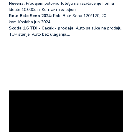
Nevena:
Prodajem polovnu fotelju na razvlacenje Forma
Ideale 10.000din. Koнтакт телефон:…
Rolo Bale Seno 2024:
Rolo Bale Sena 120*120, 20
kom.,Kosidba jun 2024
Skoda 1.6 TDI - Cacak - prodaja:
Auto sa slike na prodaju.
TOP stanje! Auto bez ulaganja.…