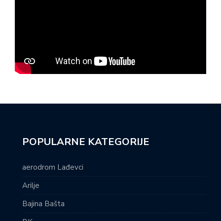
POPULARNE KATEGORIJE
aerodrom Lađevci
Arilje
Bajina Bašta