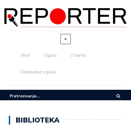
Vesti
Oglasi
O nama
Dodavanje oglasa
BIBLIOTEKA