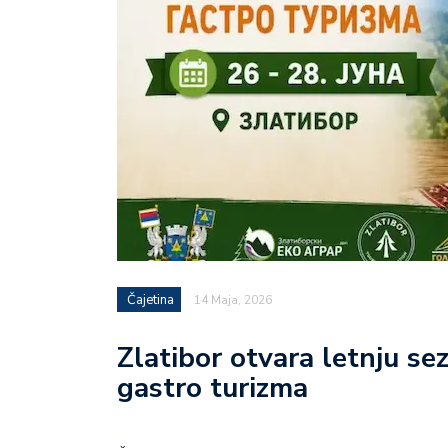
Čajetina
14 Maja, 2026
Zlatibor otvara letnju se
gastro turizma