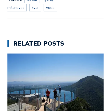
milanovac
kvar
voda
RELATED POSTS