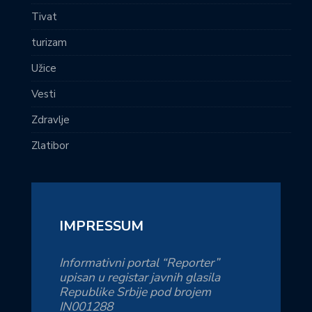
Tivat
turizam
Užice
Vesti
Zdravlje
Zlatibor
IMPRESSUM
Informativni portal “Reporter”
upisan u registar javnih glasila
Republike Srbije pod brojem
IN001288