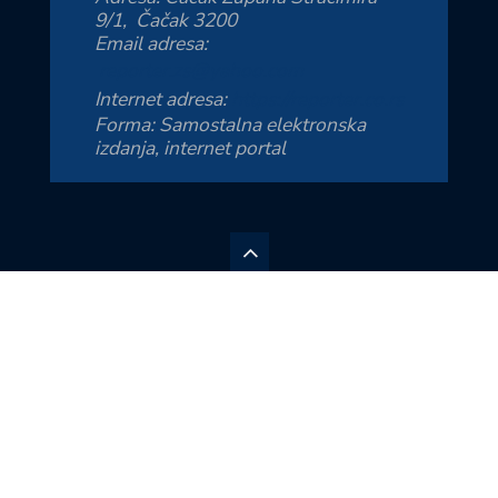
9/1, Čačak 3200
Email adresa:
reporter.zs@yahoo.com
Internet adresa:
https://reporter.co.rs
Forma: Samostalna elektronska
izdanja, internet portal