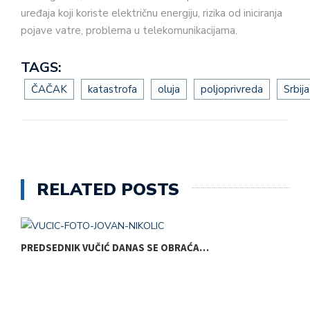
uređaja koji koriste električnu energiju, rizika od iniciranja
pojave vatre, problema u telekomunikacijama.
TAGS:
ČAČAK
katastrofa
oluja
poljoprivreda
Srbija
RELATED POSTS
PREDSEDNIK VUČIĆ DANAS SE OBRAĆA…