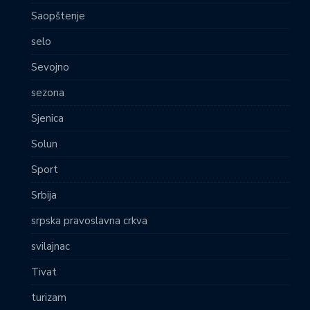
Saopštenje
selo
Sevojno
sezona
Sjenica
Solun
Sport
Srbija
srpska pravoslavna crkva
svilajnac
Tivat
turizam